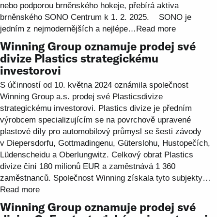
nebo podporou brněnského hokeje, přebírá aktiva
brněnského SONO Centrum k 1. 2. 2025. SONO je
jedním z nejmodernějších a nejlépe…
Read more
Winning Group oznamuje prodej své
divize Plastics strategickému
investorovi
S účinností od 10. května 2024 oznámila společnost
Winning Group a.s. prodej své Plasticsdivize
strategickému investorovi. Plastics divize je předním
výrobcem specializujícím se na povrchově upravené
plastové díly pro automobilový průmysl se šesti závody
v Diepersdorfu, Gottmadingenu, Güterslohu, Hustopečích,
Lüdenscheidu a Oberlungwitz. Celkový obrat Plastics
divize činí 180 milionů EUR a zaměstnává 1 360
zaměstnanců. Společnost Winning získala tyto subjekty…
Read more
Winning Group oznamuje prodej své