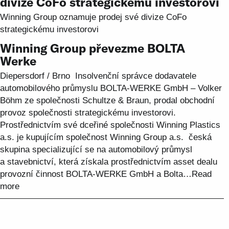
divize CoFo strategickému investorovi
Winning Group oznamuje prodej své divize CoFo
strategickému investorovi
Winning Group převezme BOLTA
Werke
Diepersdorf / Brno Insolvenční správce dodavatele
automobilového průmyslu BOLTA-WERKE GmbH – Volker
Böhm ze společnosti Schultze & Braun, prodal obchodní
provoz společnosti strategickému investorovi.
Prostřednictvím své dceřiné společnosti Winning Plastics
a.s. je kupujícím společnost Winning Group a.s. česká
skupina specializující se na automobilový průmysl
a stavebnictví, která získala prostřednictvím asset dealu
provozní činnost BOLTA-WERKE GmbH a Bolta…
Read
more