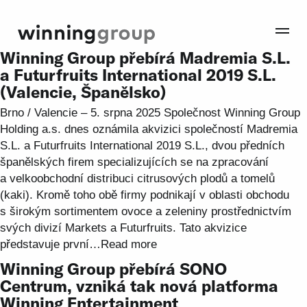
Winning Group přebírá Madremia S.L.
a Futurfruits International 2019 S.L.
(Valencie, Španělsko)
Brno / Valencie – 5. srpna 2025 Společnost Winning Group
Holding a.s. dnes oznámila akvizici společností Madremia
S.L. a Futurfruits International 2019 S.L., dvou předních
španělských firem specializujících se na zpracování
a velkoobchodní distribuci citrusových plodů a tomelů
(kaki). Kromě toho obě firmy podnikají v oblasti obchodu
s širokým sortimentem ovoce a zeleniny prostřednictvím
svých divizí Markets a Futurfruits. Tato akvizice
představuje první…
Read more
Winning Group přebírá SONO
Centrum, vzniká tak nová platforma
Winning Entertainment