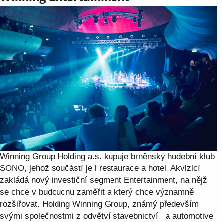
Winning Group Holding a.s. kupuje brněnský hudební klub
SONO, jehož součástí je i restaurace a hotel. Akvizicí
zakládá nový investiční segment Entertainment, na nějž
se chce v budoucnu zaměřit a který chce významně
rozšiřovat. Holding Winning Group, známý především
svými společnostmi z odvětví stavebnictví a automotive