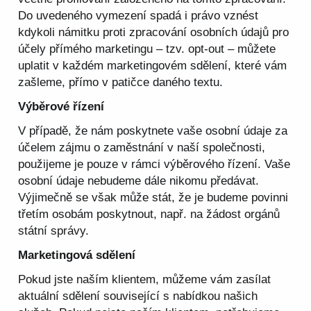
Do uvedeného vymezení spadá i právo vznést
kdykoli námitku proti zpracování osobních údajů pro
účely přímého marketingu – tzv. opt-out – můžete
uplatit v každém marketingovém sdělení, které vám
zašleme, přímo v patičce daného textu.
Výběrové řízení
V případě, že nám poskytnete vaše osobní údaje za
účelem zájmu o zaměstnání v naší společnosti,
použijeme je pouze v rámci výběrového řízení. Vaše
osobní údaje nebudeme dále nikomu předávat.
Výjimečně se však může stát, že je budeme povinni
třetím osobám poskytnout, např. na žádost orgánů
státní správy.
Marketingová sdělení
Pokud jste naším klientem, můžeme vám zasílat
aktuální sdělení související s nabídkou našich