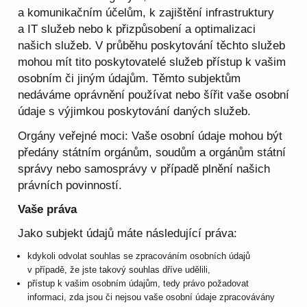
a komunikačním účelům, k zajištění infrastruktury
a IT služeb nebo k přizpůsobení a optimalizaci
našich služeb. V průběhu poskytování těchto služeb
mohou mít tito poskytovatelé služeb přístup k vašim
osobním či jiným údajům. Těmto subjektům
nedáváme oprávnění používat nebo šířit vaše osobní
údaje s výjimkou poskytování daných služeb.
Orgány veřejné moci: Vaše osobní údaje mohou být
předány státním orgánům, soudům a orgánům státní
správy nebo samosprávy v případě plnění našich
právních povinností.
Vaše práva
Jako subjekt údajů máte následující práva:
kdykoli odvolat souhlas se zpracováním osobních údajů
v případě, že jste takový souhlas dříve udělili,
přístup k vašim osobním údajům, tedy právo požadovat
informaci, zda jsou či nejsou vaše osobní údaje zpracovávány