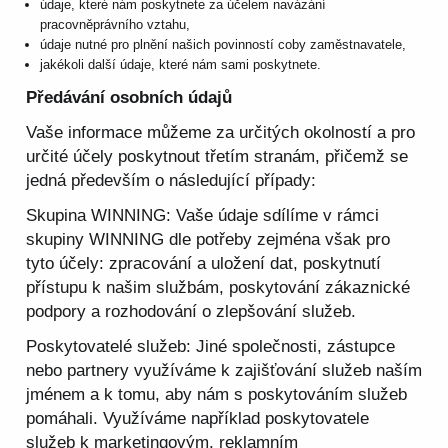
údaje, které nám poskytnete za účelem navázání
pracovněprávního vztahu,
údaje nutné pro plnění našich povinností coby zaměstnavatele,
jakékoli další údaje, které nám sami poskytnete.
Předávání osobních údajů
Vaše informace můžeme za určitých okolností a pro
určité účely poskytnout třetím stranám, přičemž se
jedná především o následující případy:
Skupina WINNING: Vaše údaje sdílíme v rámci
skupiny WINNING dle potřeby zejména však pro
tyto účely: zpracování a uložení dat, poskytnutí
přístupu k našim službám, poskytování zákaznické
podpory a rozhodování o zlepšování služeb.
Poskytovatelé služeb: Jiné společnosti, zástupce
nebo partnery využíváme k zajišťování služeb naším
jménem a k tomu, aby nám s poskytováním služeb
pomáhali. Využíváme například poskytovatele
služeb k marketingovým, reklamním