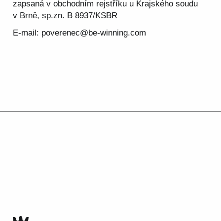
zapsaná v obchodním rejstříku u Krajského soudu
v Brně, sp.zn. B 8937/KSBR
E-mail:
poverenec@be-winning.com