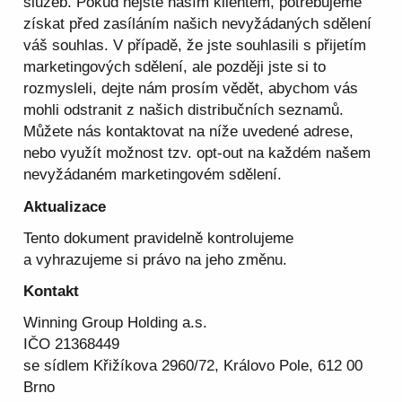
služeb. Pokud nejste naším klientem, potřebujeme
získat před zasíláním našich nevyžádaných sdělení
váš souhlas. V případě, že jste souhlasili s přijetím
marketingových sdělení, ale později jste si to
rozmysleli, dejte nám prosím vědět, abychom vás
mohli odstranit z našich distribučních seznamů.
Můžete nás kontaktovat na níže uvedené adrese,
nebo využít možnost tzv. opt-out na každém našem
nevyžádaném marketingovém sdělení.
Aktualizace
Tento dokument pravidelně kontrolujeme
a vyhrazujeme si právo na jeho změnu.
Kontakt
Winning Group Holding a.s.
IČO 21368449
se sídlem Křižíkova 2960/72, Královo Pole, 612 00
Brno