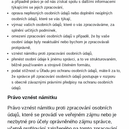
a případně právo je od nás získat spolu s dalšími informacemi
týkajícími se jejich zpracování,
oprava nepřesných osobních údajů nebo doplnění neúplných
osobních údajů, které se vás týkají,
výmaz vašich osobních údajů, které o vás zpracováváme, za
splnění určitých podmínek,
omezení zpracování osobních údajů v případě, že by vaše
osobní údaje byly neaktuální nebo bychom je zpracovávali
protiprávně,
vznést námitku proti zpracování osobních údajů,
přenést osobní údaje k jinému správci, a to ve strukturovaném,
běžně používaném a strojově čitelném formátu,
podat stížnost u Úřadu pro ochranu osobních údajů, máte-li za to,
že správce při zpracování osobních údajů postupuje v rozporu
s obecně závaznými právními předpisy na ochranu osobních
údajů.
Právo vznést námitku
Právo vznést námitku proti zpracování osobních
údajů, které se provádí ve veřejném zájmu nebo je
nezbytné pro účely oprávněného zájmu správce,
včetně profilování založeného na tomto zpracování.