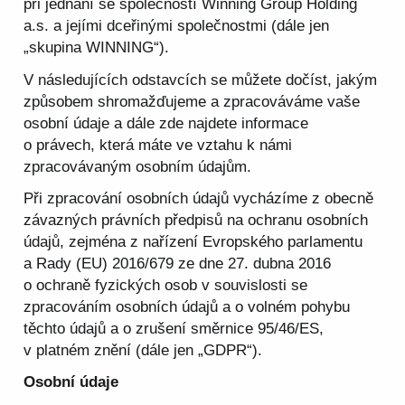
při jednání se společností Winning Group Holding
a.s. a jejími dceřinými společnostmi (dále jen
„skupina WINNING“).
V následujících odstavcích se můžete dočíst, jakým
způsobem shromažďujeme a zpracováváme vaše
osobní údaje a dále zde najdete informace
o právech, která máte ve vztahu k námi
zpracovávaným osobním údajům.
Při zpracování osobních údajů vycházíme z obecně
závazných právních předpisů na ochranu osobních
údajů, zejména z nařízení Evropského parlamentu
a Rady (EU) 2016/679 ze dne 27. dubna 2016
o ochraně fyzických osob v souvislosti se
zpracováním osobních údajů a o volném pohybu
těchto údajů a o zrušení směrnice 95/46/ES,
v platném znění (dále jen „GDPR“).
Osobní údaje