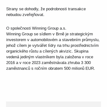
Strany se dohodly, že podrobnosti transakce
nebudou zveřejňovat.
O společnosti Winning Group a.s.
Winning Group se sídlem v Brně je strategickým
investorem v automobilovém a stavebním průmyslu,
jehož cílem je vytvářet lídry na trhu prostřednictvím
organického růstu a cílených akvizic. Skupina
vedená jediným vlastníkem byla založena v roce
2016 a v roce 2023 zaměstnávala zhruba 3 300
zaměstnanců s ročním obratem 500 milionů EUR.