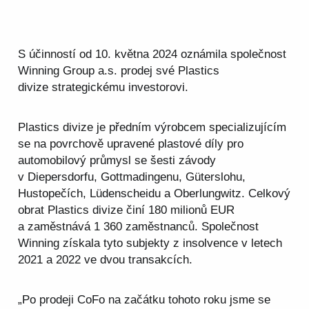
S účinností od 10. května 2024 oznámila společnost
Winning Group a.s. prodej své Plastics
divize strategickému investorovi.
Plastics divize je předním výrobcem specializujícím
se na povrchově upravené plastové díly pro
automobilový průmysl se šesti závody
v Diepersdorfu, Gottmadingenu, Güterslohu,
Hustopečích, Lüdenscheidu a Oberlungwitz. Celkový
obrat Plastics divize činí 180 milionů EUR
a zaměstnává 1 360 zaměstnanců. Společnost
Winning získala tyto subjekty z insolvence v letech
2021 a 2022 ve dvou transakcích.
„Po prodeji CoFo na začátku tohoto roku jsme se