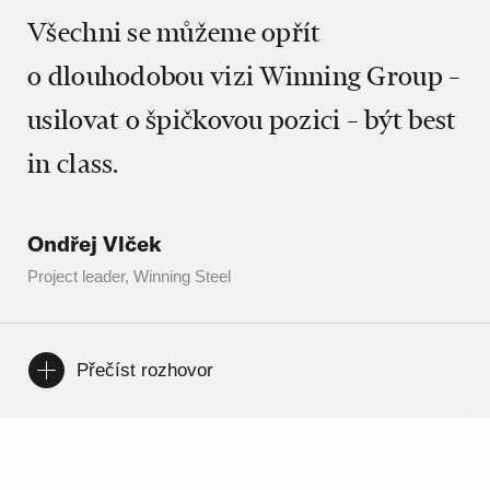
Všechni se můžeme opřít
o dlouhodobou vizi Winning Group –
usilovat o špičkovou pozici – být best
in class.
Ondřej Vlček
Project leader, Winning Steel
Přečíst rozhovor