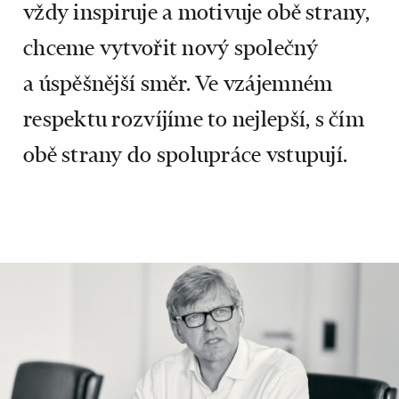
vždy inspiruje a motivuje obě strany,
chceme vytvořit nový společný
a úspěšnější směr. Ve vzájemném
respektu rozvíjíme to nejlepší, s čím
obě strany do spolupráce vstupují.