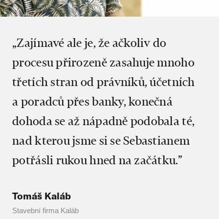
„Zajímavé ale je, že ačkoliv do
procesu přirozeně zasahuje mnoho
třetích stran od právníků, účetních
a poradců přes banky, konečná
dohoda se až nápadně podobala té,
nad kterou jsme si se Sebastianem
potřásli rukou hned na začátku.”
Tomáš Kaláb
Stavební firma Kaláb