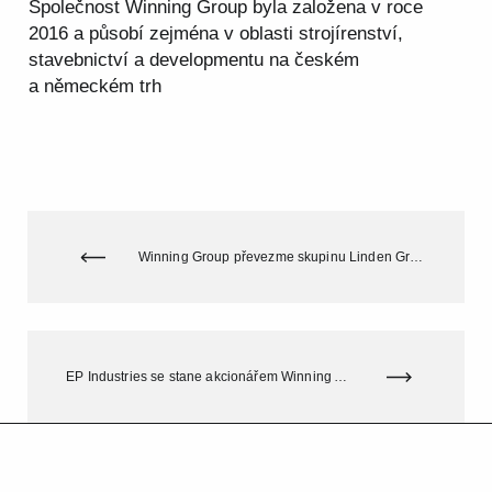
Společnost Winning Group byla založena v roce
2016 a působí zejména v oblasti strojírenství,
stavebnictví a developmentu na českém
a německém trh
Winning Group převezme skupinu Linden Group a SMK
EP Industries se stane akcionářem Winning Automotive