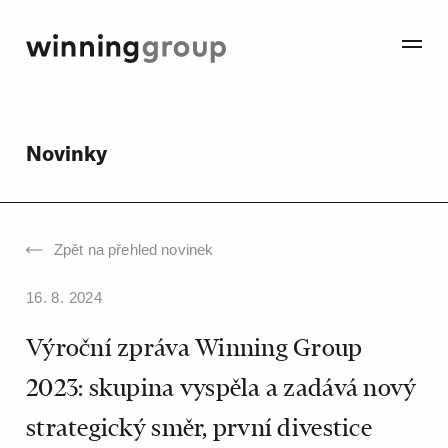
Novinky
Zpět na přehled novinek
16. 8. 2024
Výroční zpráva Winning Group
2023: skupina vyspěla a zadává nový
strategický směr, první divestice