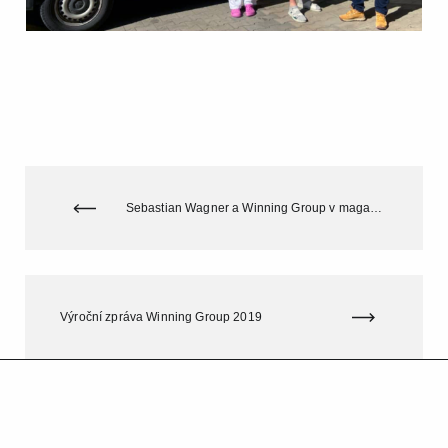
Sebastian Wagner a Winning Group v magazínu Forbes
Výroční zpráva Winning Group 2019