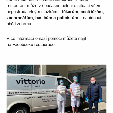
restaurant může v současné nelehké situaci všem
nepostradatelným složkám –
lékařům
,
sestřičkám,
záchranářům, hasičům a policistům
– nabídnout
oběd zdarma.
Více informací o naší pomoci můžete najít
na
Facebooku restaurace
.