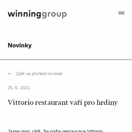
Novinky
Zpět na přehled novinek
25. 6. 2021
Vittorio restaurant vaří pro hrdiny
Jsme moc rádi, že naše restaurace Vittorio