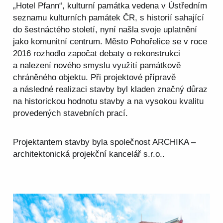
„Hotel Pfann“, kulturní památka vedena v Ústředním
seznamu kulturních památek ČR, s historií sahající
do šestnáctého století, nyní našla svoje uplatnění
jako komunitní centrum. Město Pohořelice se v roce
2016 rozhodlo započat debaty o rekonstrukci
a nalezení nového smyslu využití památkově
chráněného objektu. Při projektové přípravě
a následné realizaci stavby byl kladen značný důraz
na historickou hodnotu stavby a na vysokou kvalitu
provedených stavebních prací.
Projektantem stavby byla společnost ARCHIKA –
architektonická projekční kancelář s.r.o..