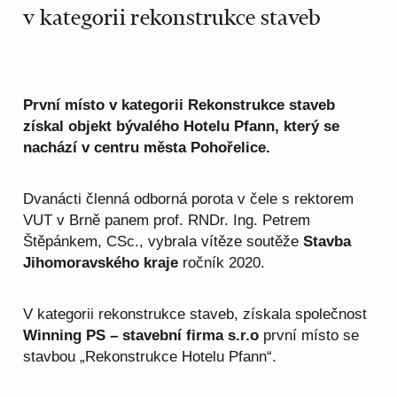
v kategorii rekonstrukce staveb
První místo v kategorii Rekonstrukce staveb
získal objekt bývalého Hotelu Pfann, který se
nachází v centru města Pohořelice.
Dvanácti členná odborná porota v čele s rektorem
VUT v Brně panem prof. RNDr. Ing. Petrem
Štěpánkem, CSc., vybrala vítěze soutěže
Stavba
Jihomoravského kraje
ročník 2020.
V kategorii rekonstrukce staveb, získala společnost
Winning PS – stavební firma s.r.o
první místo se
stavbou „Rekonstrukce Hotelu Pfann“.