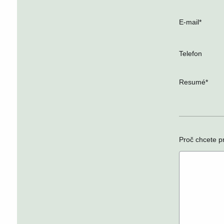
E-mail
*
Telefon
Resumé*
Proč chcete p