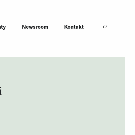
ty
Newsroom
Kontakt
CZ
í