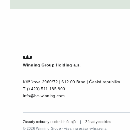
Winning Group Holding a.s.
Křižíkova 2960/72 | 612 00 Brno | Česká republika
T
(+420) 511 185 800
info@be-winning.com
Zásady ochrany osobních údajů
|
Zásady cookies
© 2026 Winning Group - všechna práva vyhrazena