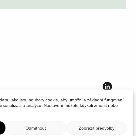
Politika
Kodex chování
data, jako jsou soubory cookie, aby umožnila základní fungování
personalizaci a analýzu. Nastavení můžete kdykoli změnit nebo
Odmítnout
Zobrazit předvolby
Nahoru