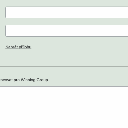
Nahrát přílohu
racovat pro Winning Group