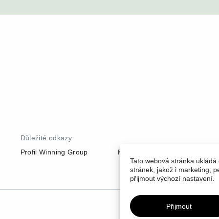
Důležité odkazy
Profil Winning Group
Kariéra
Newsroom
Tato webová stránka ukládá 
stránek, jakož i marketing, 
přijmout výchozí nastavení.
Přijmout