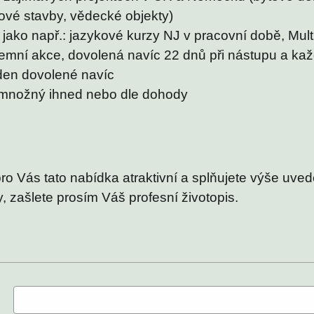
ové stavby, vědecké objekty)
 jako např.: jazykové kurzy NJ v pracovní době, Mult
iremní akce, dovolená navíc 22 dnů při nástupu a kaž
 den dovolené navíc
množný ihned nebo dle dohody
ro Vás tato nabídka atraktivní a splňujete výše uve
 zašlete prosím Váš profesní životopis.