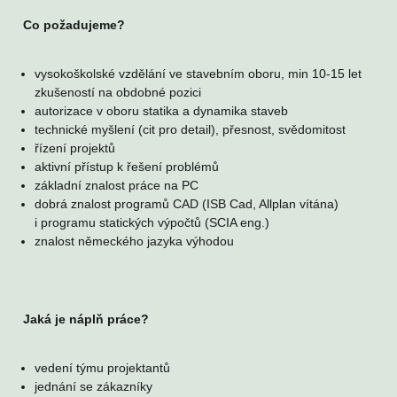
Co požadujeme?
vysokoškolské vzdělání ve stavebním oboru, min 10-15 let
zkušeností na obdobné pozici
autorizace v oboru statika a dynamika staveb
technické myšlení (cit pro detail), přesnost, svědomitost
řízení projektů
aktivní přístup k řešení problémů
základní znalost práce na PC
dobrá znalost programů CAD (ISB Cad, Allplan vítána)
i programu statických výpočtů (SCIA eng.)
znalost německého jazyka výhodou
Jaká je náplň práce?
vedení týmu projektantů
jednání se zákazníky