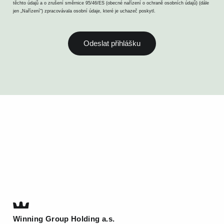
těchto údajů a o zrušení směrnice 95/46/ES (obecné nařízení o ochraně osobních údajů) (dále
jen „Nařízení“) zpracovávala osobní údaje, které je uchazeč poskytl.
Winning Group Holding a.s.