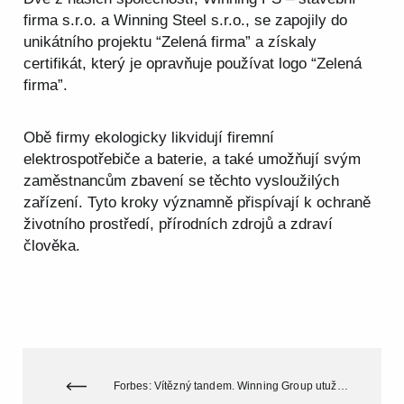
firma s.r.o. a Winning Steel s.r.o., se zapojily do
unikátního projektu “Zelená firma” a získaly
certifikát, který je opravňuje používat logo “Zelená
firma”.
Obě firmy ekologicky likvidují firemní
elektrospotřebiče a baterie, a také umožňují svým
zaměstnancům zbavení se těchto vysloužilých
zařízení. Tyto kroky významně přispívají k ochraně
životního prostředí, přírodních zdrojů a zdraví
člověka.
Forbes: Vítězný tandem. Winning Group utužuje vztah s Kometou a přejmenuje arénu