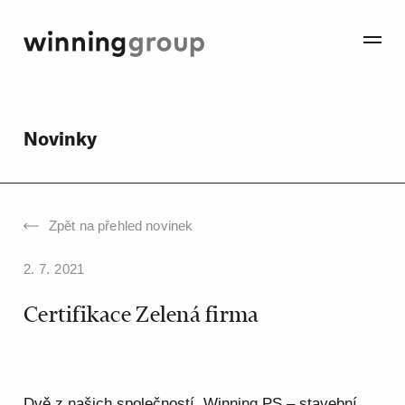
Novinky
Zpět na přehled novinek
2. 7. 2021
Certifikace Zelená firma
Dvě z našich společností, Winning PS – stavební